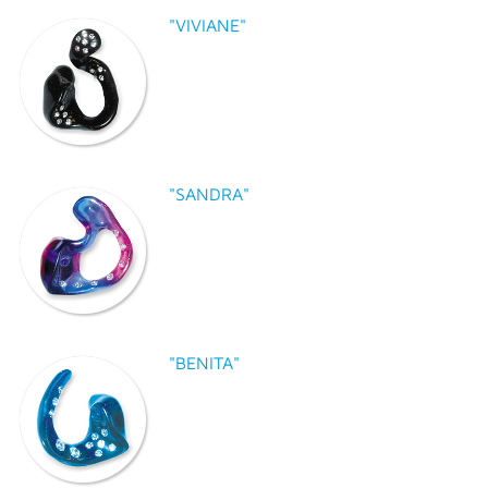
"VIVIANE"
"SANDRA"
"BENITA"