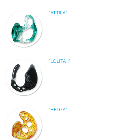
"ATTILA"
"LOLITA I"
"HELGA"