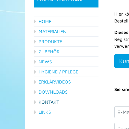
Hier k
Bestel
HOME
MATERIALIEN
Dieses
Regist
PRODUKTE
verwen
ZUBEHÖR
Kun
NEWS
HYGIENE / PFLEGE
ERKLÄRVIDEOS
Sie sin
DOWNLOADS
KONTAKT
LINKS