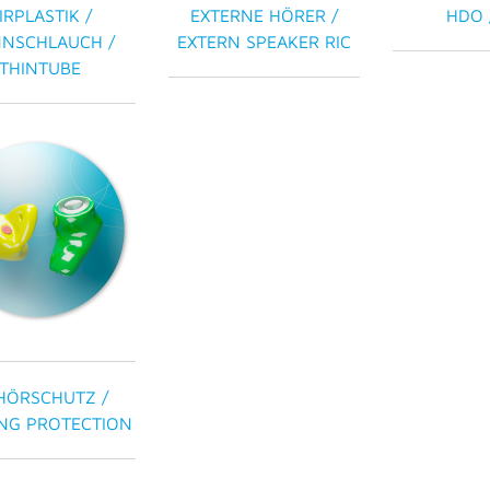
IRPLASTIK /
EXTERNE HÖRER /
HDO 
NSCHLAUCH /
EXTERN SPEAKER RIC
THINTUBE
HÖRSCHUTZ /
NG PROTECTION