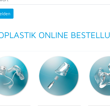
elden
OPLASTIK ONLINE BESTELL