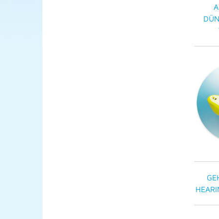
A
DÜN
GE
HEARI