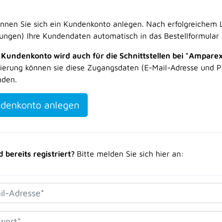
önnen Sie sich ein Kundenkonto anlegen. Nach erfolgreichem 
lungen) Ihre Kundendaten automatisch in das Bestellformular
 Kundenkonto wird auch für die Schnittstellen bei "Amparex"
rierung können sie diese Zugangsdaten (E-Mail-Adresse und Pa
den.
denkonto anlegen
d bereits registriert?
Bitte melden Sie sich hier an: