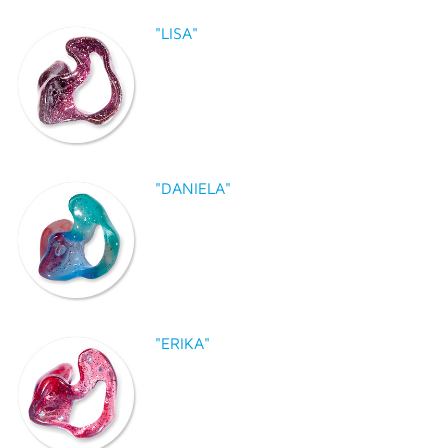
"LISA"
"DANIELA"
"ERIKA"