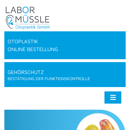
OTOPLASTIK
ONLINE BESTELLUNG
GEHÖRSCHUTZ
BESTÄTIGUNG DER FUNKTIONSKONTROLLE