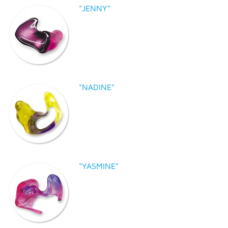
"JENNY"
"NADINE"
"YASMINE"